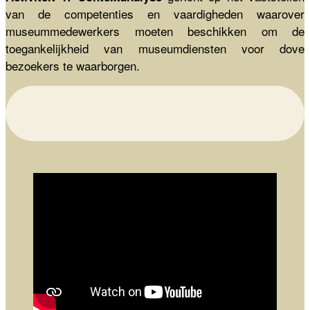
van de competenties en vaardigheden waarover
museummedewerkers moeten beschikken om de
toegankelijkheid van museumdiensten voor dove
bezoekers te waarborgen.
Downloaden Transnationaal verslag – PDF
(EN)