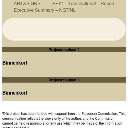
ART&SIGNS – PR01 Transnational Report
Executive Summary – NGT/NL
Downloaden Transnationaal rapport
Samenvatting – PDF (NL)
Projectresultaat 2
Binnenkort
Projectresultaat 3
Binnenkort
This project has been funded with support from the European Commission. This
communication reflects the views only of the author, and the Commission
cannot be held responsible for any use which may be made of the information
contained therein.