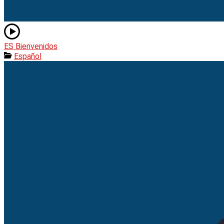
ES Bienvenidos
Español