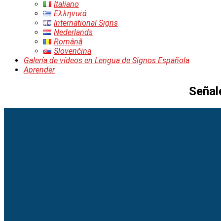
el
Italiano
submenú
Ελληνικά
International Signs
Nederlands
Română
Slovenčina
Galería de vídeos en Lengua de Signos Española
Aprender
Señal