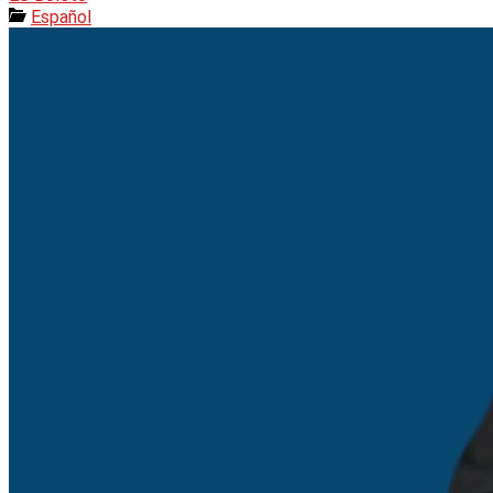
Español