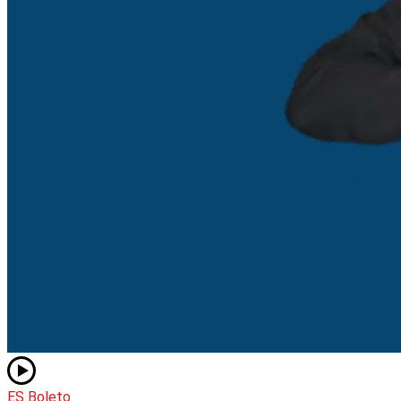
ES Boleto