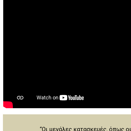
“Οι μεγάλες κατασκευές, όπως οι 