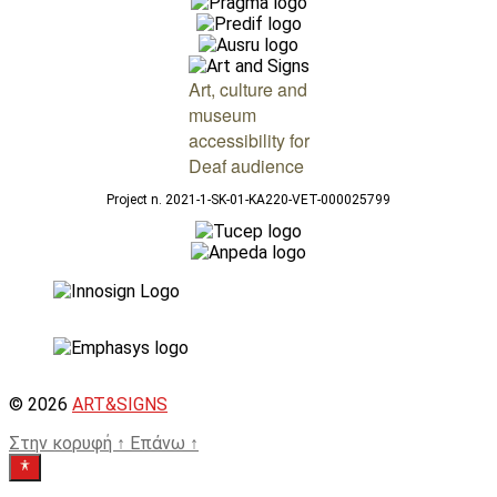
Art, culture and
museum
accessibility for
Deaf audience
Project n. 2021-1-SK-01-KA220-VET-000025799
© 2026
ART&SIGNS
Στην κορυφή
↑
Επάνω
↑